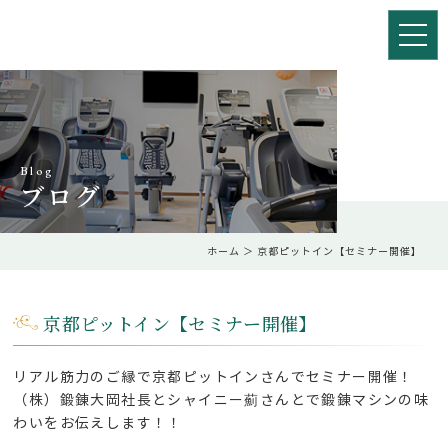
Blog
ブログ
ホーム
＞ 京都ピットイン【セミナー開催】
京都ピットイン【セミナー開催】
リアル筋力のご縁で京都ピットインさんでセミナー開催！
（株）鍛錬大岡社長とシャイニー薊さんとで鍛錬マシンの味
わいをお伝えします！！