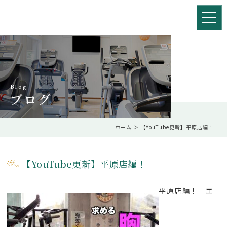
Blog
ブログ
ホーム
＞ 【YouTube更新】平原店編！
【YouTube更新】平原店編！
平原店編！ エ