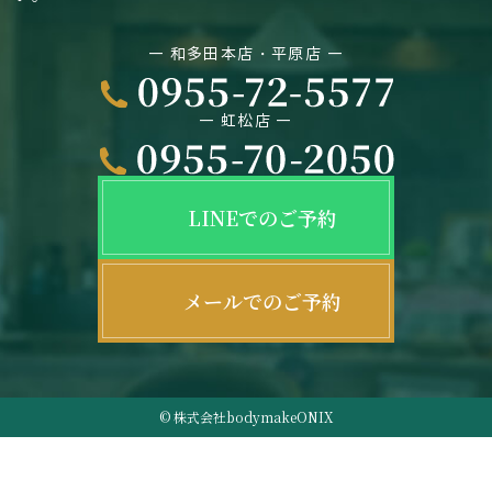
― 和多田本店・平原店 ―
― 虹松店 ―
LINEでのご予約
メールでのご予約
© 株式会社bodymakeONIX