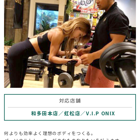
対応店舗
和多田本店／虹松店／V.I.P ONIX
何よりも効率よく理想のボディをつくる。