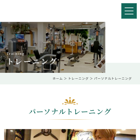
Training
トレーニング
ホーム
＞ トレーニング ＞ パーソナルトレーニング
パーソナルトレーニング