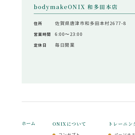
bodymakeONIX 和多田本店
佐賀県唐津市和多田本村2677-8
住所
6:00〜23:00
営業時間
毎日開業
定休日
ホーム
ONIXについて
トレーニン
コンセプト
パーソナ