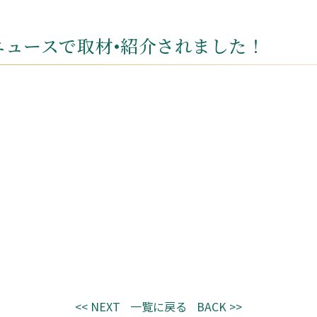
oニュースで取材•紹介されました！
<< NEXT
一覧に戻る
BACK >>