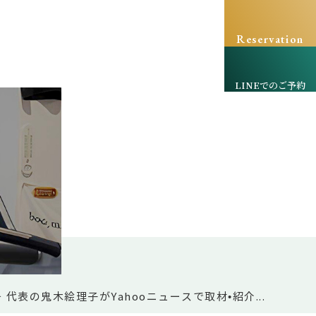
Reservation
LINEでのご予約
＞ 代表の鬼木絵理子がYahooニュースで取材•紹介...