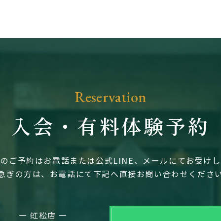
Reservation
入会・有料体験予約
のご予約はお電話または公式LINE、メールにてお受け
急ぎの方は、お電話にて下記へ直接お問い合わせくださ
― 虹松店 ―