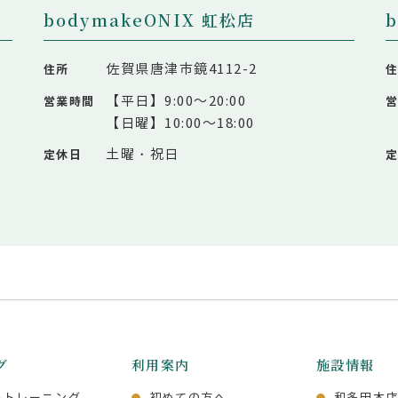
bodymakeONIX 虹松店
佐賀県唐津市鏡4112-2
住所
【平日】9:00～20:00
営業時間
【日曜】10:00～18:00
土曜・祝日
定休日
グ
利用案内
施設情報
ルトレーニング
初めての方へ
和多田本