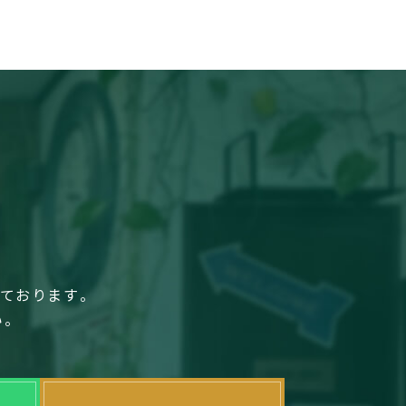
しております。
い。