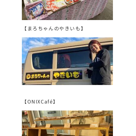
【まろちゃんのやきいも】
【ONIXCafé】