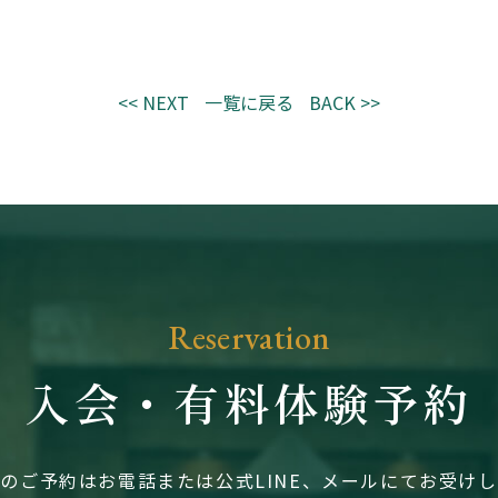
<< NEXT
一覧に戻る
BACK >>
Reservation
入会・有料体験予約
のご予約はお電話または公式LINE、メールにてお受け