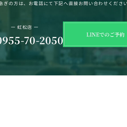
急ぎの方は、お電話にて下記へ直接お問い合わせくださ
― 虹松店 ―
LINEでのご予約