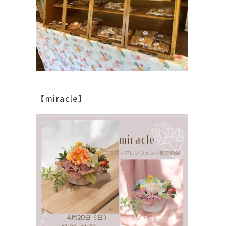
【miracle】