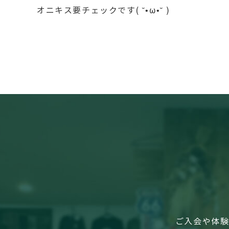
オニキス要チェックです( ˘•ω•˘ )
ご入会や体験