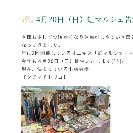
4月20日（日）虹マルシェ告
季節も少しずつ暖かくなり運動がしやすい季節
なってきました。
年に2回開催しているオニキス「虹マルシェ」
今年も４月20日（日）開催いたします(^^)/
現在、決まっている出店者様
【タチマチトリコ】