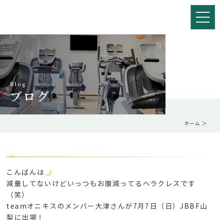
Blog
ブログ
ホーム
＞
こんばんは
減量してないけどいっつもお腹減ってるヘラクレスです
（笑）
teamオニキスのメンバー大津さんが7月7日（日）JBBF山
梨に出場！