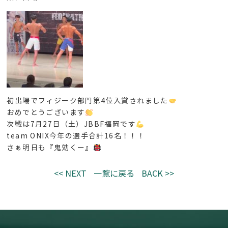
初出場でフィジーク部門第4位入賞されました
おめでとうございます
次戦は7月27日（土）JBBF福岡です
team ONIX今年の選手合計16名！！！
さぁ明日も『鬼効くー』
<< NEXT
一覧に戻る
BACK >>