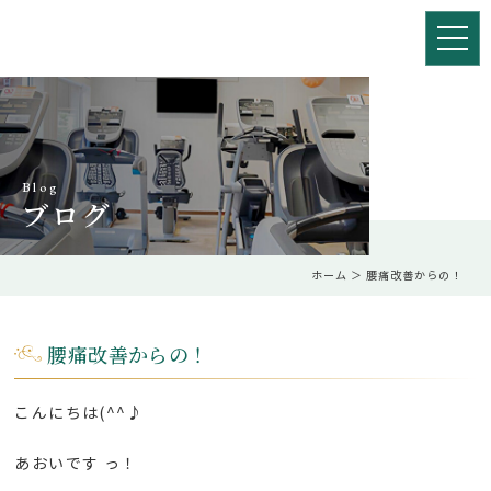
Blog
ブログ
ホーム
＞ 腰痛改善からの！
腰痛改善からの！
こんにちは(^^♪
あおいです っ！