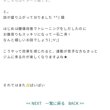
※こちらはイメージ画です。
と。
話が盛り上がっておりました ^^) 嬉
はじめは腰痛改善でトレーニングをしだしたのに
お腹周りもスッキリになって一石二鳥！
なんと嬉しいお話でしょう( ;∀;)
こうやって効果を感じれると、運動が苦手な方もきっと
ジムに来るのが楽しくなりますよね★
それではまた
ばいばい
<< NEXT
一覧に戻る
BACK >>