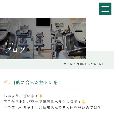
Blog
ブログ
ホーム
＞ 目的に合った筋トレを！
目的に合った筋トレを！
おはようございます
正月からお餅パワーで頑張るヘラクレスです
「今年はやるぞ！」と意気込んでる人達も多いのでは？