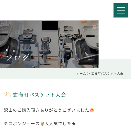
Blog
ブログ
ホーム
＞ 玄海町バスケット大会
玄海町バスケット大会
沢山のご購入頂きありがとうございました
デコポンジュース
大人気でした★