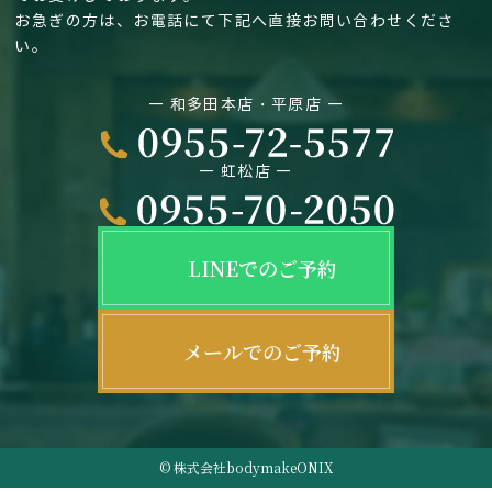
お急ぎの方は、お電話にて下記へ直接お問い合わせくださ
い。
― 和多田本店・平原店 ―
― 虹松店 ―
LINEでのご予約
メールでのご予約
© 株式会社bodymakeONIX