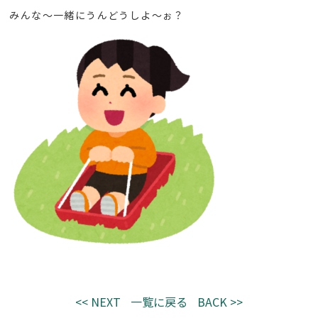
みんな～一緒にうんどうしよ～ぉ？
<< NEXT
一覧に戻る
BACK >>