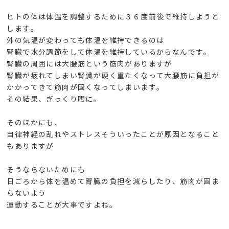
ヒトの体は体温を調整するために３６度前後で維持しようと
します。
外の気温が変わっても体温を維持できるのは
腎臓
で
水分調節
をして体温を維持しているからなんです。
腎臓の周囲には
大腰筋
という筋肉がありますが
腎臓が疲れてしまい腎臓が硬く重たくなって大腰筋に負担が
かかってきて筋肉が固くなってしまいます。
その結果、ぎっくり腰に。
そのほかにも、
自律神経の乱れやストレスそういったことが原因となること
もありますが
そうならないためにも
日ごろから体を温めて腎臓の負担を減らしたり、筋肉が固ま
らないよう
運動することが大事ですよね。