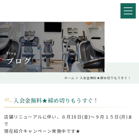
Blog
ブログ
ホーム
＞ 入会金無料★締め切りもうすぐ！
入会金無料★締め切りもうすぐ！
店舗リニューアルに伴い、８月16日(金)～９月１５日(月)ま
で
現在紹介キャンペーン実施中です★