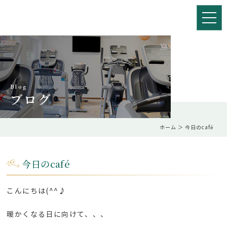
Blog
ブログ
ホーム
＞ 今日のcafé
今日のcafé
こんにちは(^^♪
暖かくなる日に向けて、、、