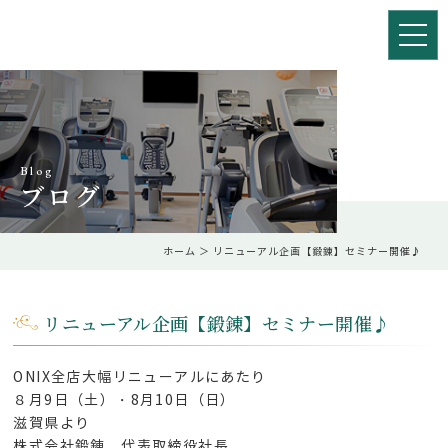
Blog
ブログ
ホーム
＞ リニューアル企画【鍛錬】セミナー開催♪
リニューアル企画【鍛錬】セミナー開催♪
ONIX全店大幅リニューアルにあたり
８月9日（土）・8月10日（日）
滋賀県より
株式会社鍛錬 代表取締役社長