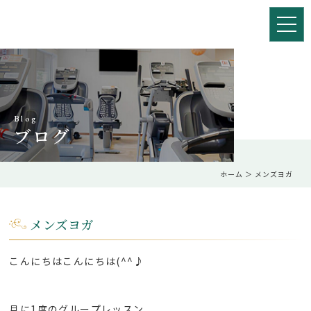
Blog
ブログ
ホーム
＞ メンズヨガ
メンズヨガ
こんにちはこんにちは(^^♪
月に1度のグループレッスン