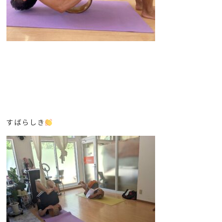
すばらしき