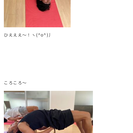
ひえええ～！ヽ(^o^)丿
ころころ～