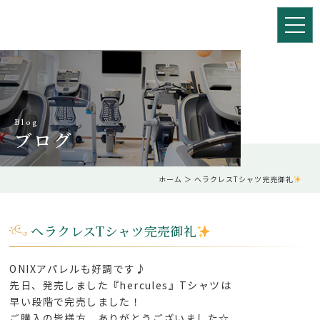
Blog
ブログ
ホーム
＞ ヘラクレスTシャツ完売御礼
ヘラクレスTシャツ完売御礼
ONIXアパレルも好調です♪
先日、発売しました『hercules』Tシャツは
早い段階で完売しました！
ご購入の皆様方、ありがとうございました☆