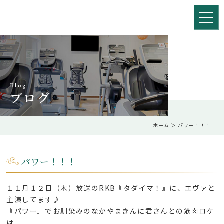
Blog
ブログ
ホーム
＞ パワー！！！
パワー！！！
１１月１２日（木）放送のRKB『タダイマ！』に、エヴァと
主演してます♪
『パワー』でお馴染みのなかやまきんに君さんとの筋肉ロケ
は