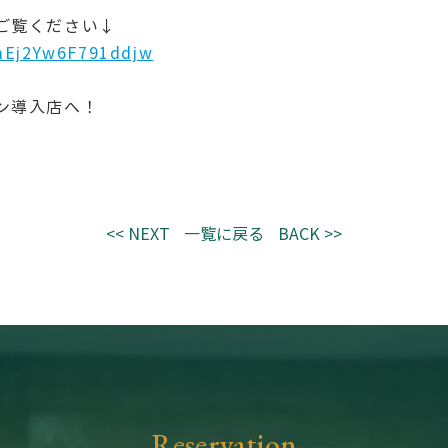
ご覧ください↓
UmEj2Yw6F791ddjw
ン導入店へ！
<< NEXT
一覧に戻る
BACK >>
Reservation