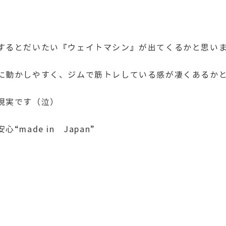
するとだいたい『ウェイトマシン』が出てくるかと思い
に動かしやすく、ジムで筋トレしている感が凄くあるか
現実です（泣）
ade in Japan”