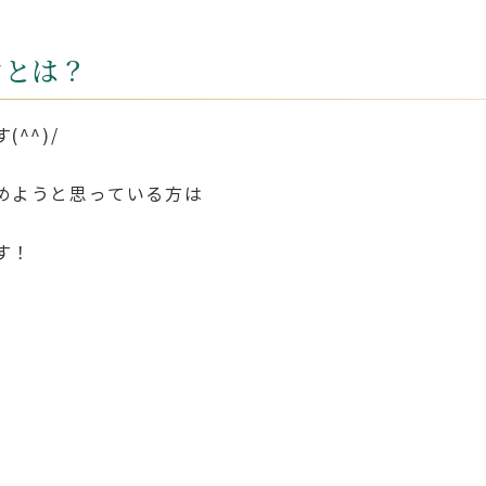
ンとは？
^^)/
めようと思っている方は
す！