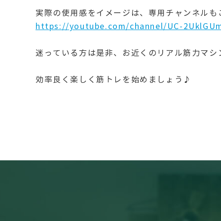
実際の使用感をイメージは、専用チャンネルも
https://youtube.com/channel/UC-2UklG
迷っている方は是非、お近くのリアル筋力マシ
効率良く楽しく筋トレを始めましょう♪