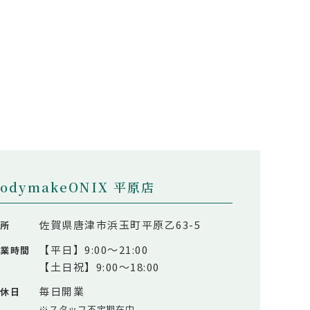
bodymakeONIX 平原店
佐賀県唐津市浜玉町平原乙63-5
住所
【平日】9:00～21:00
営業時間
【土日祝】9:00～18:00
毎日開業
定休日
※スタッフ不定期在中