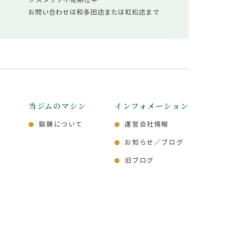
お問い合わせは和多田店または虹松店まで
当ジムのマシン
インフォメーション
店
鍛錬について
運営会社情報
お知らせ／ブログ
旧ブログ
声