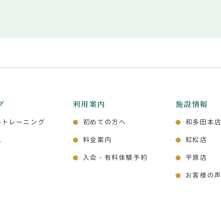
グ
利用案内
施設情報
ルトレーニング
初めての方へ
和多田本
ム
料金案内
虹松店
入会・有料体験予約
平原店
お客様の