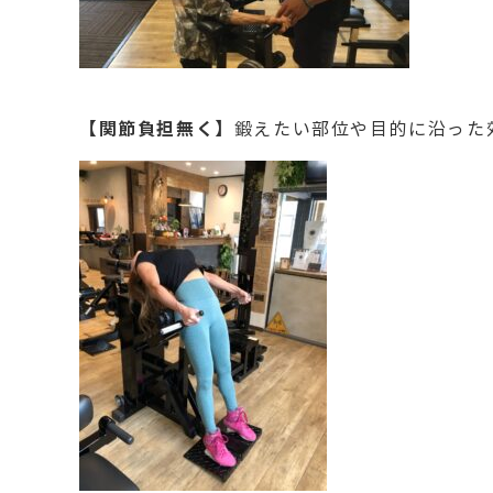
【関節負担無く】
鍛えたい部位や目的に沿った