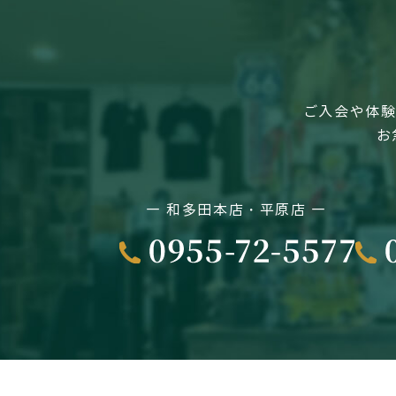
ご入会や体験
お
― 和多田本店・平原店 ―