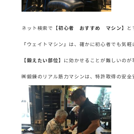
【初心者 おすすめ マシン】
ネット検索で
と
『ウェイトマシン』は、確かに初心者でも気軽
【鍛えたい部位】
に効かせることが難しいのが
㈱鍛錬のリアル筋力マシンは、特許取得の安全安心“m