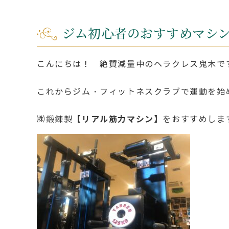
ジム初心者のおすすめマシ
こんにちは！ 絶賛減量中のヘラクレス鬼木です(
これからジム・フィットネスクラブで運動を始
【リアル筋力マシン】
㈱鍛錬製
をおすすめしま