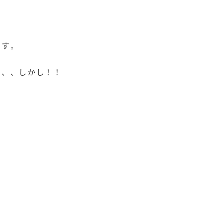
ます。
と、、しかし！！