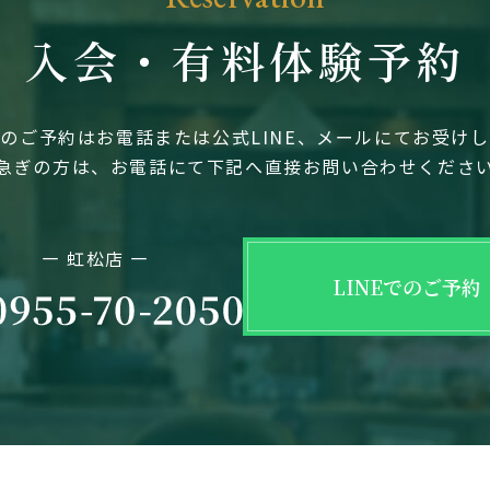
入会・有料体験予約
のご予約はお電話または公式LINE、メールにてお受け
急ぎの方は、お電話にて下記へ直接お問い合わせくださ
― 虹松店 ―
LINEでのご予約