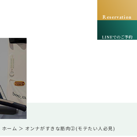
Reservation
LINEでのご予約
ホーム
＞ オンナがすきな筋肉②(モテたい人必見)