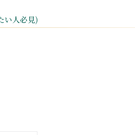
たい人必見)