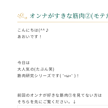
オンナがすきな筋肉②(モテ
こんにちは(^^♪
あおいです！
今日は
大人気の(たぶん笑)
筋肉研究シリーズです( ˘•ω•˘ )！
前回のオンナが好きな筋肉①を見てない方は
そちらを先にご覧ください。↓