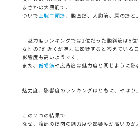
まさかの大殿筋で、
ついで
上腕二頭筋
、腹直筋、大胸筋、肩の筋と
魅力度ランキングでは1位だった腹斜筋は6位
女性の7割近くが魅力に影響すると答えている
影響度も高いようです。
また、
僧帽筋
や広背筋は魅力度と同じように影
魅力度、影響度のランキングはともに、やはり
この２つの結果で
なぜ、腹部の筋肉の魅力度や影響度が高いのか