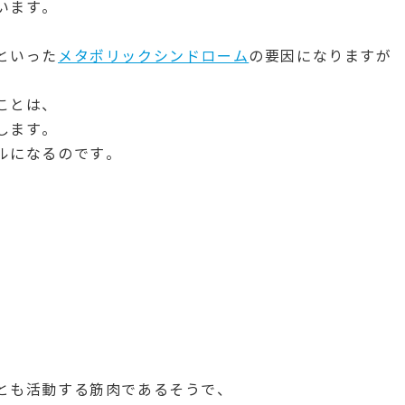
います。
といった
メタボリックシンドローム
の要因になりますが
ことは、
します。
ルになるのです。
とも活動する筋肉であるそうで、