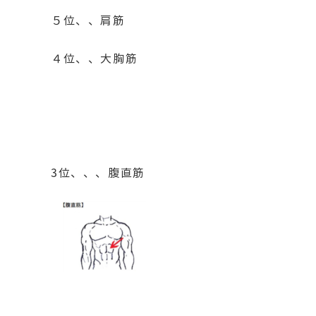
５位、、肩筋
４位、、大胸筋
3位、、、腹直筋