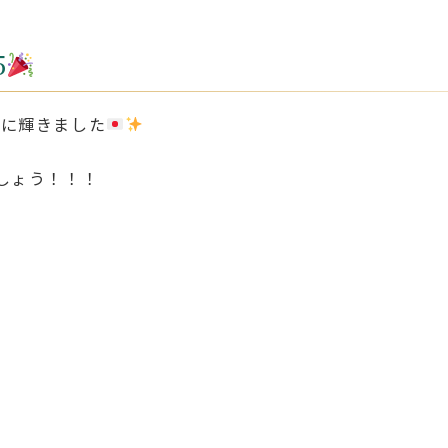
5
P5に輝きました
しょう！！！