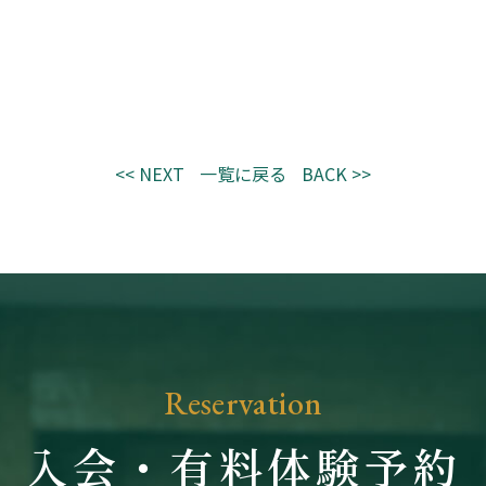
<< NEXT
一覧に戻る
BACK >>
Reservation
入会・有料体験予約