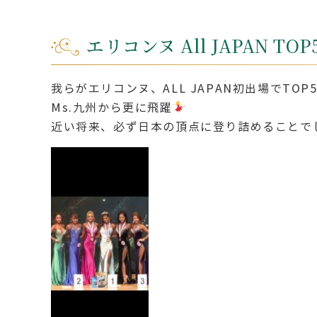
エリコンヌ All JAPAN TOP
我らがエリコンヌ、ALL JAPAN初出場でTO
Ms.九州から更に飛躍
近い将来、必ず日本の頂点に登り詰めることで