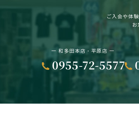
ご入会や体験
お
― 和多田本店・平原店 ―