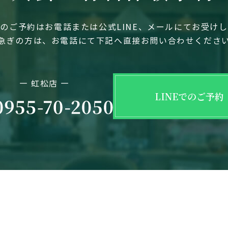
のご予約はお電話または公式LINE、メールにてお受け
急ぎの方は、お電話にて下記へ直接お問い合わせくださ
― 虹松店 ―
LINEでのご予約