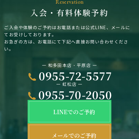
Reservation
入会・有料体験予約
ご入会や体験のご予約はお電話または公式LINE、メールに
てお受けしております。
お急ぎの方は、お電話にて下記へ直接お問い合わせくださ
い。
― 和多田本店・平原店 ―
― 虹松店 ―
LINEでのご予約
メールでのご予約