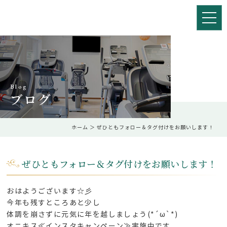
Blog
ブログ
ホーム
＞ ぜひともフォロー＆タグ付けをお願いします！
ぜひともフォロー＆タグ付けをお願いします！
おはようございます☆彡
今年も残すところあと少し
体調を崩さずに元気に年を越しましょう(*´ω`*)
オニキス≪インスタキャンペーン≫実施中です