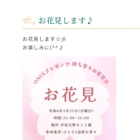
お花見します♪
お花見します☆彡
お楽しみに(^^♪