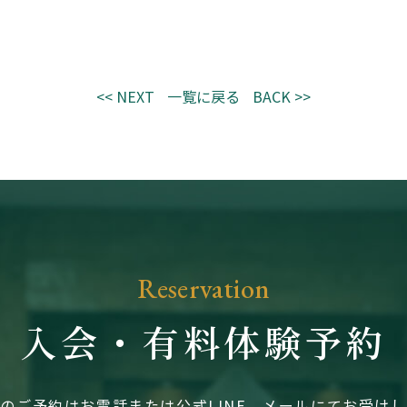
<< NEXT
一覧に戻る
BACK >>
Reservation
入会・有料体験予約
のご予約はお電話または公式LINE、メールにてお受け