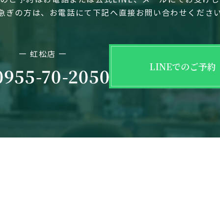
急ぎの方は、お電話にて下記へ直接お問い合わせくださ
― 虹松店 ―
LINEでのご予約