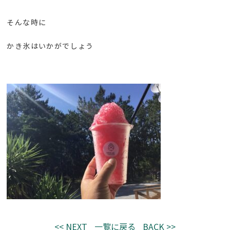
そんな時に
かき氷はいかがでしょう
<< NEXT
一覧に戻る
BACK >>