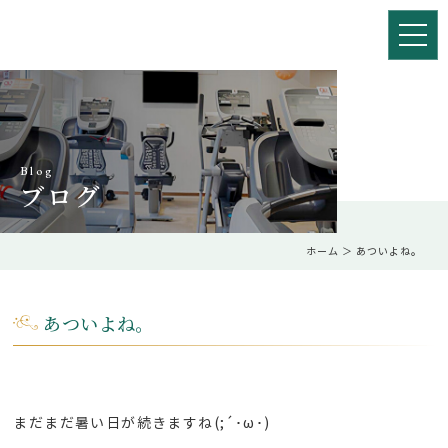
Blog
ブログ
ホーム
＞ あついよね。
あついよね。
まだまだ暑い日が続きますね(;´･ω･)